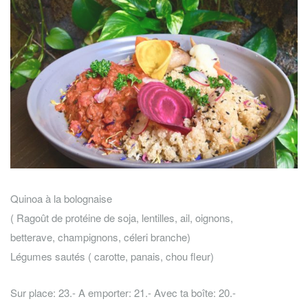
Quinoa à la bolognaise
( Ragoût de protéine de soja, lentilles, ail, oignons,
betterave, champignons, céleri branche)
Légumes sautés ( carotte, panais, chou fleur)
Sur place: 23.- A emporter: 21.- Avec ta boîte: 20.-