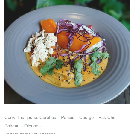
Curry Thaï jaune: Carottes – Panais – Courge – Pak Choï –
Poireau – Oignon –
Tartare de tofu aux herbes