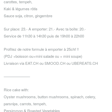
carottes, tempeh,
Kaki & légumes rôtis
Sauce soja, citron, gingembre
Sur place: 23.- A emporter: 21.- Avec ta boîte: 20.-
Service de 11h30 à 14h30 puis de 19h00 à 22h00
Profitez de notre formule à emporter à 25chf !!
(PDJ +boisson ou+mini salade ou + mini soupe)
Livraison via EAT.CH ou SMOOD.CH ou UBEREATS.CH
———————
Rice cake with:
Oyster mushrooms, button mushrooms, spinach, celery,
parsnips, carrots, tempeh,
Persimmon & Roasted Vegetables