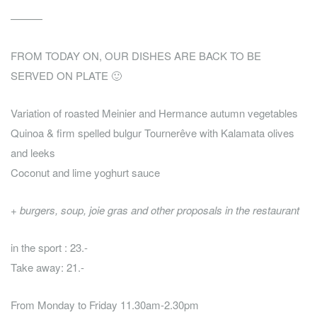
———
FROM TODAY ON, OUR DISHES ARE BACK TO BE
SERVED ON PLATE 🙂
Variation of roasted Meinier and Hermance autumn vegetables
Quinoa & firm spelled bulgur Tournerêve with Kalamata olives
and leeks
Coconut and lime yoghurt sauce
+ burgers, soup, joie gras and other proposals in the restaurant
in the sport : 23.-
Take away: 21.-
From Monday to Friday 11.30am-2.30pm