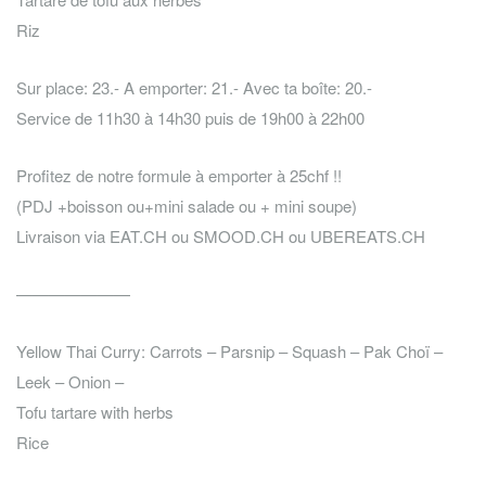
Riz
Sur place: 23.- A emporter: 21.- Avec ta boîte: 20.-
Service de 11h30 à 14h30 puis de 19h00 à 22h00
Profitez de notre formule à emporter à 25chf !!
(PDJ +boisson ou+mini salade ou + mini soupe)
Livraison via EAT.CH ou SMOOD.CH ou UBEREATS.CH
———————
Yellow Thai Curry: Carrots – Parsnip – Squash – Pak Choï –
Leek – Onion –
Tofu tartare with herbs
Rice