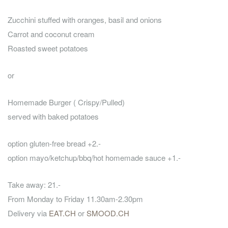
Zucchini stuffed with oranges, basil and onions
Carrot and coconut cream
Roasted sweet potatoes
or
Homemade Burger ( Crispy/Pulled)
served with baked potatoes
option gluten-free bread +2.-
option mayo/ketchup/bbq/hot homemade sauce +1.-
Take away: 21.-
From Monday to Friday 11.30am-2.30pm
Delivery via
EAT.CH
or
SMOOD.CH