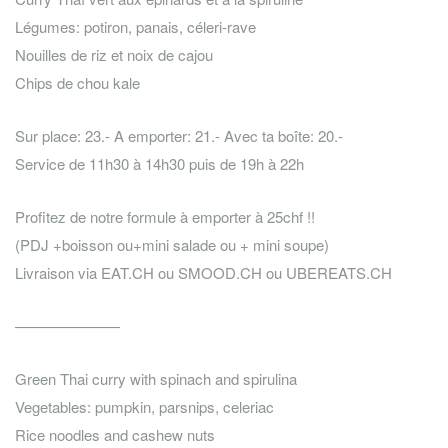
Légumes: potiron, panais, céleri-rave
Nouilles de riz et noix de cajou
Chips de chou kale
Sur place: 23.- A emporter: 21.- Avec ta boîte: 20.-
Service de 11h30 à 14h30 puis de 19h à 22h
Profitez de notre formule à emporter à 25chf !!
(PDJ +boisson ou+mini salade ou + mini soupe)
Livraison via EAT.CH ou SMOOD.CH ou UBEREATS.CH
———————
Green Thai curry with spinach and spirulina
Vegetables: pumpkin, parsnips, celeriac
Rice noodles and cashew nuts