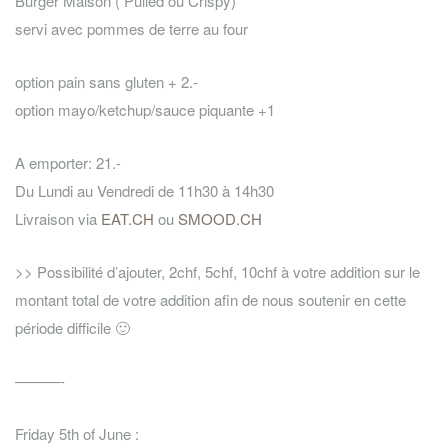
Burger Maison ( Pulled ou Crispy)
servi avec pommes de terre au four
option pain sans gluten + 2.-
option mayo/ketchup/sauce piquante +1
A emporter: 21.-
Du Lundi au Vendredi de 11h30 à 14h30
Livraison via
EAT.CH
ou
SMOOD.CH
>> Possibilité d’ajouter, 2chf, 5chf, 10chf à votre addition sur le
montant total de votre addition afin de nous soutenir en cette
période difficile 🙂
———-
Friday 5th of June :