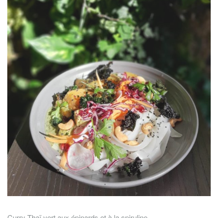
Curry Thaï vert aux épinards et à la spiruline