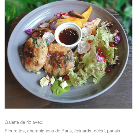
Galette de riz avec:
Pleurottes, champignons de Paris, épinards, céleri, panais,