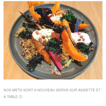
NOS METS SONT A NOUVEAU SERVIS SUR ASSIETTE ET
A TABLE 🙂