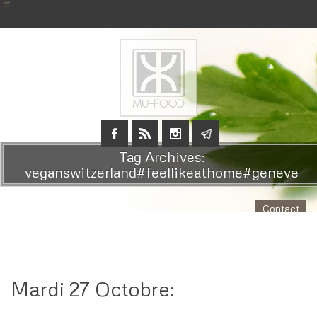
Tag Archives:
veganswitzerland#feellikeathome#geneve
Contact
Mardi 27 Octobre: