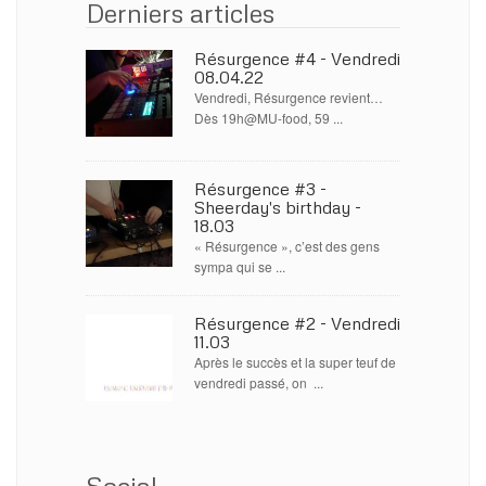
Derniers articles
Résurgence #4 - Vendredi
08.04.22
Vendredi, Résurgence revient…
Dès 19h@MU-food, 59 ...
Résurgence #3 -
Sheerday's birthday -
18.03
« Résurgence », c’est des gens
sympa qui se ...
Résurgence #2 - Vendredi
11.03
Après le succès et la super teuf de
vendredi passé, on ...
Social