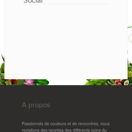
A propos
Passionnés de couleurs et de rencontres, nous
revisitons des recettes des différents coins du