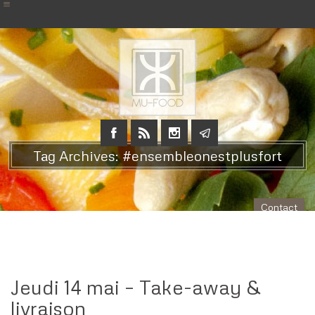
Tag Archives: #ensembleonestplusfort
Contact
Jeudi 14 mai – Take-away &
livraison