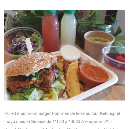
Pulled mushroom burger Pommes de terre au four Ketchup et
mayo maison Service de 11h30 à 14h30 A emporter: 21.-