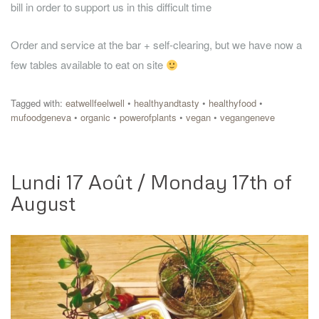
bill in order to support us in this difficult time
Order and service at the bar + self-clearing, but we have now a
few tables available to eat on site
Tagged with:
eatwellfeelwell
•
healthyandtasty
•
healthyfood
•
mufoodgeneva
•
organic
•
powerofplants
•
vegan
•
vegangeneve
Lundi 17 Août / Monday 17th of
August