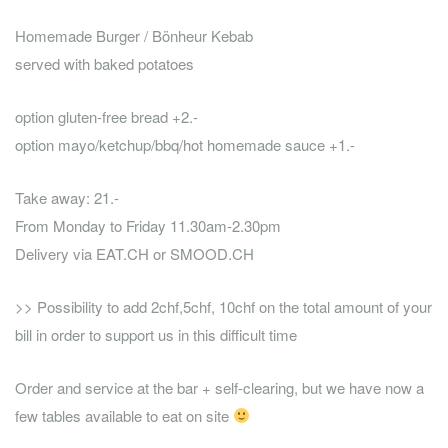
Homemade Burger / Bönheur Kebab
served with baked potatoes
option gluten-free bread +2.-
option mayo/ketchup/bbq/hot homemade sauce +1.-
Take away: 21.-
From Monday to Friday 11.30am-2.30pm
Delivery via EAT.CH or SMOOD.CH
>> Possibility to add 2chf,5chf, 10chf on the total amount of your
bill in order to support us in this difficult time
Order and service at the bar + self-clearing, but we have now a
few tables available to eat on site