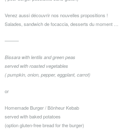
Venez aussi découvrir nos nouvelles propositions !
Salades, sandwich de focaccia, desserts du moment …
———
Bissara with lentils and green peas
served with roasted vegetables
( pumpkin, onion, pepper, eggplant, carrot)
or
Homemade Burger / Bönheur Kebab
served with baked potatoes
(option gluten-free bread for the burger)