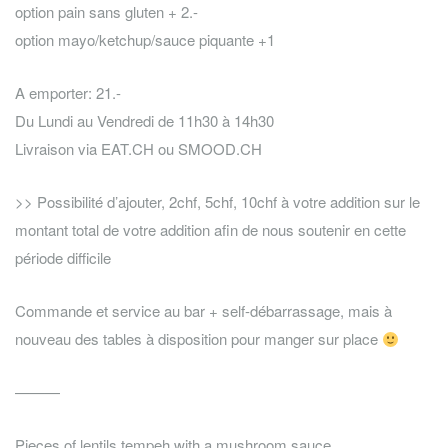
option pain sans gluten + 2.-
option mayo/ketchup/sauce piquante +1
A emporter: 21.-
Du Lundi au Vendredi de 11h30 à 14h30
Livraison via EAT.CH ou SMOOD.CH
>> Possibilité d’ajouter, 2chf, 5chf, 10chf à votre addition sur le
montant total de votre addition afin de nous soutenir en cette
période difficile
Commande et service au bar + self-débarrassage, mais à
nouveau des tables à disposition pour manger sur place
———
Pieces of lentils tempeh with a mushroom sauce