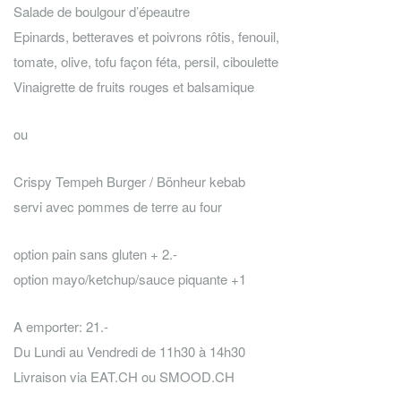
Salade de boulgour d’épeautre
Epinards, betteraves et poivrons rôtis, fenouil,
tomate, olive, tofu façon féta, persil, ciboulette
Vinaigrette de fruits rouges et balsamique
ou
Crispy Tempeh Burger / Bönheur kebab
servi avec pommes de terre au four
option pain sans gluten + 2.-
option mayo/ketchup/sauce piquante +1
A emporter: 21.-
Du Lundi au Vendredi de 11h30 à 14h30
Livraison via EAT.CH ou SMOOD.CH