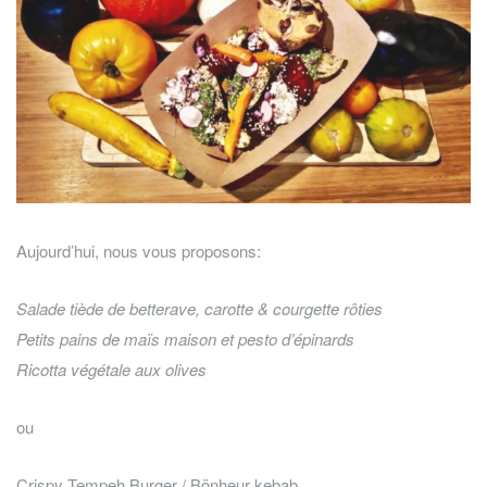
Aujourd’hui, nous vous proposons:
Salade tiède de betterave, carotte & courgette rôties
Petits pains de maïs maison et pesto d’épinards
Ricotta végétale aux olives
ou
Crispy Tempeh Burger / Bönheur kebab