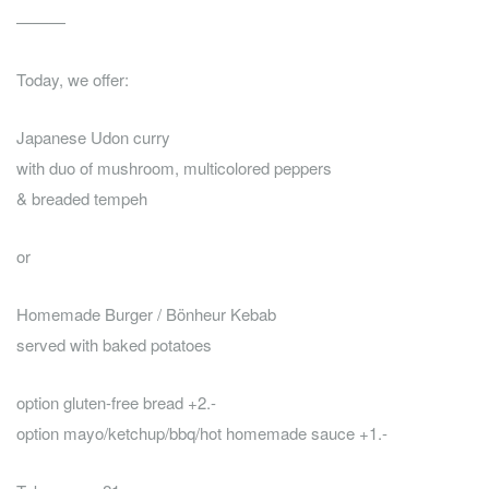
———
Today, we offer:
Japanese Udon curry
with duo of mushroom, multicolored peppers
& breaded tempeh
or
Homemade Burger / Bönheur Kebab
served with baked potatoes
option gluten-free bread +2.-
option mayo/ketchup/bbq/hot homemade sauce +1.-