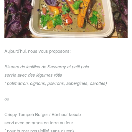
Aujourd’hui, nous vous proposons:
Bissara de lentilles de Sauverny et petit pois
servie avec des légumes rôtis
( potimarron, oignons, poivrons, aubergines, carottes)
ou
Crispy Tempeh Burger / Bönheur kebab
servi avec pommes de terre au four
( pour burger possibilité sans gluten)