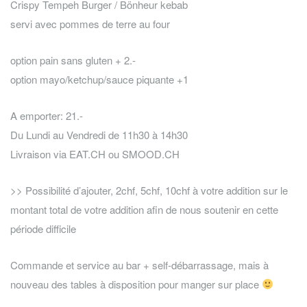
Crispy Tempeh Burger / Bönheur kebab
servi avec pommes de terre au four
option pain sans gluten + 2.-
option mayo/ketchup/sauce piquante +1
A emporter: 21.-
Du Lundi au Vendredi de 11h30 à 14h30
Livraison via EAT.CH ou SMOOD.CH
>> Possibilité d’ajouter, 2chf, 5chf, 10chf à votre addition sur le
montant total de votre addition afin de nous soutenir en cette
période difficile
Commande et service au bar + self-débarrassage, mais à
nouveau des tables à disposition pour manger sur place