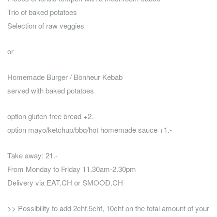
Trio of baked potatoes
Selection of raw veggies
or
Homemade Burger / Bönheur Kebab
served with baked potatoes
option gluten-free bread +2.-
option mayo/ketchup/bbq/hot homemade sauce +1.-
Take away: 21.-
From Monday to Friday 11.30am-2.30pm
Delivery via EAT.CH or SMOOD.CH
>> Possibility to add 2chf,5chf, 10chf on the total amount of your