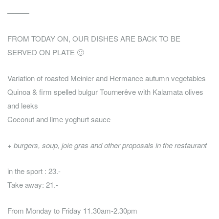
———
FROM TODAY ON, OUR DISHES ARE BACK TO BE
SERVED ON PLATE 🙂
Variation of roasted Meinier and Hermance autumn vegetables
Quinoa & firm spelled bulgur Tournerêve with Kalamata olives
and leeks
Coconut and lime yoghurt sauce
+ burgers, soup, joie gras and other proposals in the restaurant
in the sport : 23.-
Take away: 21.-
From Monday to Friday 11.30am-2.30pm