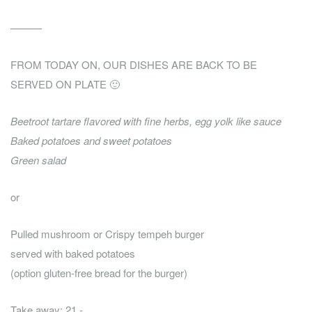
———
FROM TODAY ON, OUR DISHES ARE BACK TO BE
SERVED ON PLATE 🙂
Beetroot tartare flavored with fine herbs, egg yolk like sauce
Baked potatoes and sweet potatoes
Green salad
or
Pulled mushroom or Crispy tempeh burger
served with baked potatoes
(option gluten-free bread for the burger)
Take away: 21.-