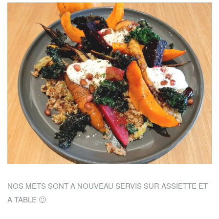
NOS METS SONT A NOUVEAU SERVIS SUR ASSIETTE ET
A TABLE 🙂