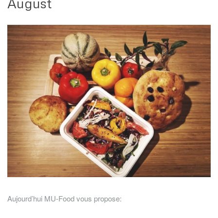
August
Aujourd’hui MU-Food vous propose: