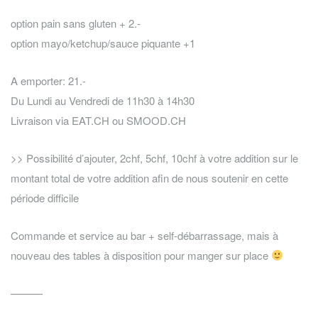
option pain sans gluten + 2.-
option mayo/ketchup/sauce piquante +1
A emporter: 21.-
Du Lundi au Vendredi de 11h30 à 14h30
Livraison via EAT.CH ou SMOOD.CH
>> Possibilité d’ajouter, 2chf, 5chf, 10chf à votre addition sur le
montant total de votre addition afin de nous soutenir en cette
période difficile
Commande et service au bar + self-débarrassage, mais à
nouveau des tables à disposition pour manger sur place
———