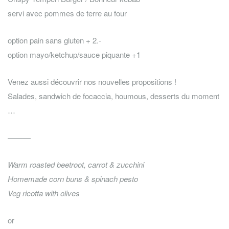
servi avec pommes de terre au four
option pain sans gluten + 2.-
option mayo/ketchup/sauce piquante +1
Venez aussi découvrir nos nouvelles propositions !
Salades, sandwich de focaccia, houmous, desserts du moment
…
———
Warm roasted beetroot, carrot & zucchini
Homemade corn buns & spinach pesto
Veg ricotta with olives
or