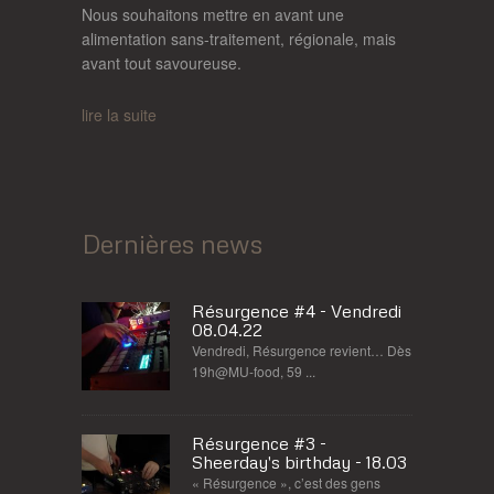
Nous souhaitons mettre en avant une
alimentation sans-traitement, régionale, mais
avant tout savoureuse.
lire la suite
Dernières news
Résurgence #4 - Vendredi
08.04.22
Vendredi, Résurgence revient… Dès
19h@MU-food, 59 ...
Résurgence #3 -
Sheerday's birthday - 18.03
« Résurgence », c’est des gens