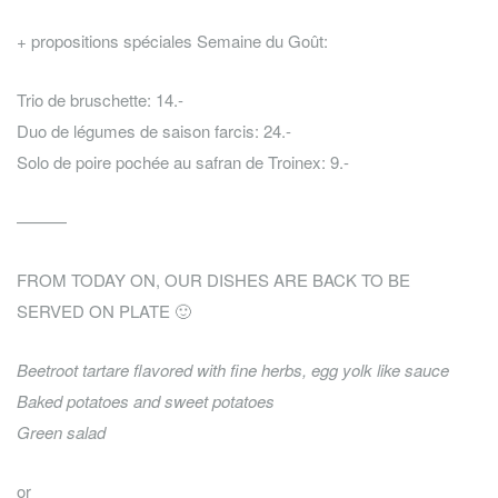
+ propositions spéciales Semaine du Goût:
Trio de bruschette: 14.-
Duo de légumes de saison farcis: 24.-
Solo de poire pochée au safran de Troinex: 9.-
———
FROM TODAY ON, OUR DISHES ARE BACK TO BE
SERVED ON PLATE 🙂
Beetroot tartare flavored with fine herbs, egg yolk like sauce
Baked potatoes and sweet potatoes
Green salad
or