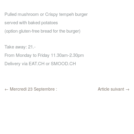
Pulled mushroom or Crispy tempeh burger
served with baked potatoes
(option gluten-free bread for the burger)
Take away: 21.-
From Monday to Friday 11.30am-2.30pm
Delivery via EAT.CH or SMOOD.CH
←
Mercredi 23 Septembre :
Article suivant
→