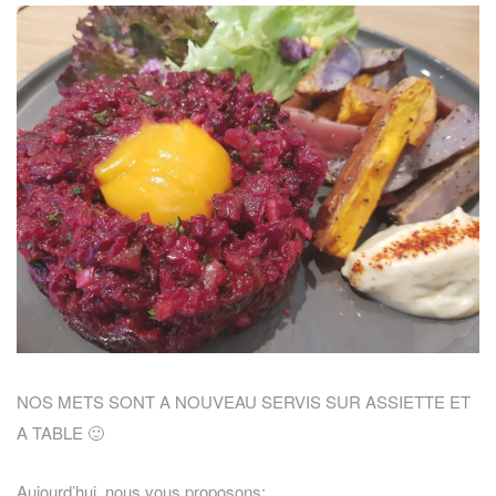
NOS METS SONT A NOUVEAU SERVIS SUR ASSIETTE ET
A TABLE 🙂
Aujourd’hui, nous vous proposons: