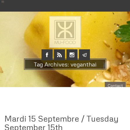
Tag Archives: veganthai
Contact
Mardi 15 Septembre / Tuesday
September 15th