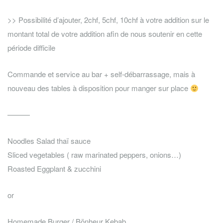
>> Possibilité d’ajouter, 2chf, 5chf, 10chf à votre addition sur le
montant total de votre addition afin de nous soutenir en cette
période difficile
Commande et service au bar + self-débarrassage, mais à
nouveau des tables à disposition pour manger sur place
———
Noodles Salad thaï sauce
Sliced vegetables ( raw marinated peppers, onions…)
Roasted Eggplant & zucchini
or
Homemade Burger / Bönheur Kebab