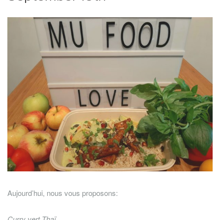
Aujourd’hui, nous vous proposons:
Curry vert Thaï