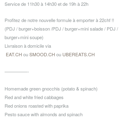
Service de 11h30 à 14h30 et de 19h à 22h
Profitez de notre nouvelle formule à emporter à 22chf !!
(PDJ / burger+boisson /PDJ / burger+mini salade / PDJ /
burger+mini soupe)
Livraison à domicile via
EAT.CH
ou
SMOOD.CH
ou
UBEREATS.CH
—————-
Homemade green gnocchis (potato & spinach)
Red and white fried cabbages
Red onions roasted with paprika
Pesto sauce with almonds and spinach