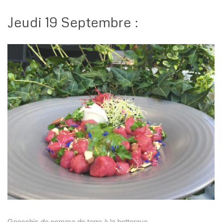
Jeudi 19 Septembre :
Gnocchis de pomme de terre à la betterave