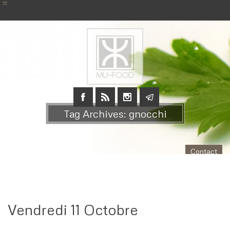
Tag Archives: gnocchi
Contact
Vendredi 11 Octobre