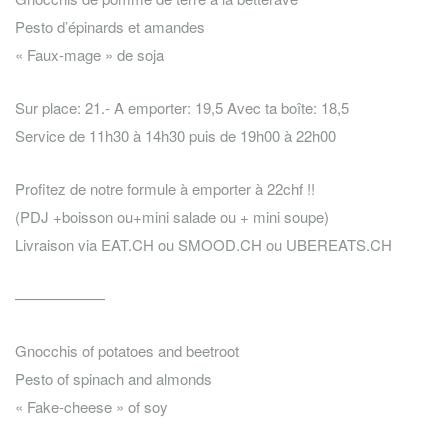
Pesto d’épinards et amandes
« Faux-mage » de soja
Sur place: 21.- A emporter: 19,5 Avec ta boîte: 18,5
Service de 11h30 à 14h30 puis de 19h00 à 22h00
Profitez de notre formule à emporter à 22chf !!
(PDJ +boisson ou+mini salade ou + mini soupe)
Livraison via EAT.CH ou SMOOD.CH ou UBEREATS.CH
——————
Gnocchis of potatoes and beetroot
Pesto of spinach and almonds
« Fake-cheese » of soy