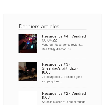
Derniers articles
Résurgence #4 - Vendredi
08.04.22
Vendredi, Résurgence revient…
Dès 19h@MU-food, 59 ...
Résurgence #3 -
Sheerday's birthday -
18.03
« Résurgence », c’est des gens
sympa qui se ...
Résurgence #2 - Vendredi
11.03
Après le succès et la super teuf de