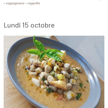
•
vegangeneve
•
veganlife
Lundi 15 octobre