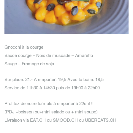
Gnocchi à la courge
Sauce courge – Noix de muscade – Amaretto
Sauge – Fromage de soja
Sur place: 21.- A emporter: 19,5 Avec ta boîte: 18,5
Service de 11h30 à 14h30 puis de 19h00 à 22h00
Profitez de notre formule à emporter à 22chf !!
(PDJ +boisson ou+mini salade ou + mini soupe)
Livraison via EAT.CH ou SMOOD.CH ou UBEREATS.CH