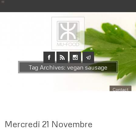
Tag Archives: vegan sausage
Contact
Mercredi 21 Novembre