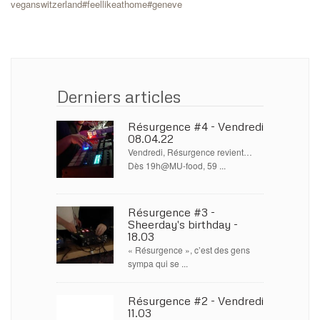
veganswitzerland#feellikeathome#geneve
Derniers articles
Résurgence #4 - Vendredi
08.04.22
Vendredi, Résurgence revient…
Dès 19h@MU-food, 59 ...
Résurgence #3 -
Sheerday's birthday -
18.03
« Résurgence », c’est des gens
sympa qui se ...
Résurgence #2 - Vendredi
11.03