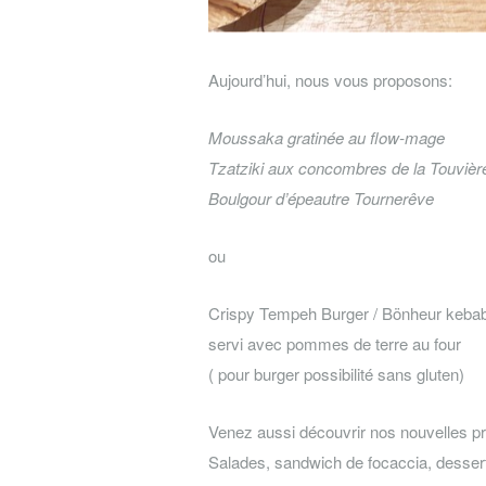
Aujourd’hui, nous vous proposons:
Moussaka gratinée au flow-mage
Tzatziki aux concombres de la Touvièr
Boulgour d’épeautre Tournerêve
ou
Crispy Tempeh Burger / Bönheur keba
servi avec pommes de terre au four
( pour burger possibilité sans gluten)
Venez aussi découvrir nos nouvelles pr
Salades, sandwich de focaccia, dess