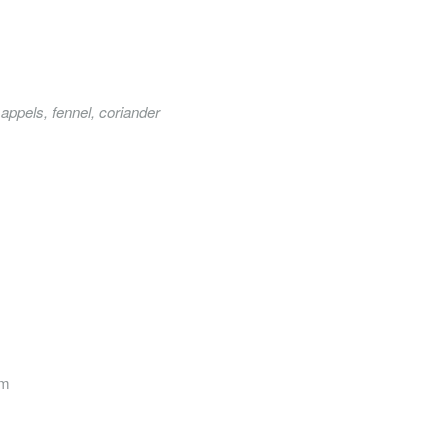
appels, fennel, coriander
pm