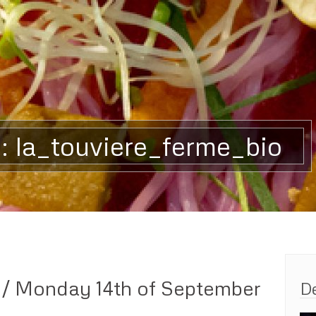
: la_touviere_ferme_bio
 / Monday 14th of September
De