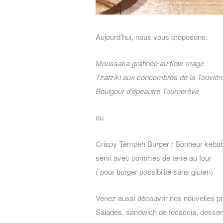
Aujourd’hui, nous vous proposons:
Moussaka gratinée au flow-mage
Tzatziki aux concombres de la Touvièr
Boulgour d’épeautre Tournerêve
ou
Crispy Tempeh Burger / Bönheur keba
servi avec pommes de terre au four
( pour burger possibilité sans gluten)
Venez aussi découvrir nos nouvelles pr
Salades, sandwich de focaccia, dess