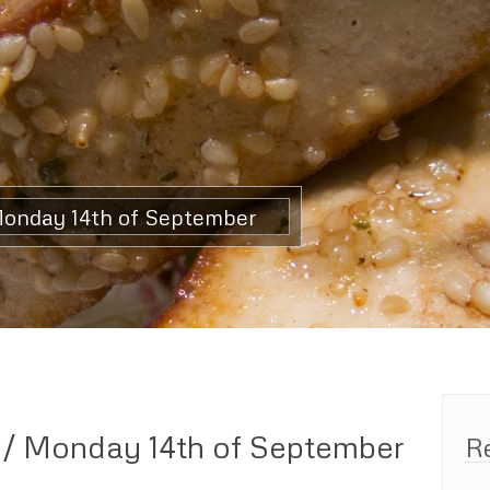
Monday 14th of September
 / Monday 14th of September
R