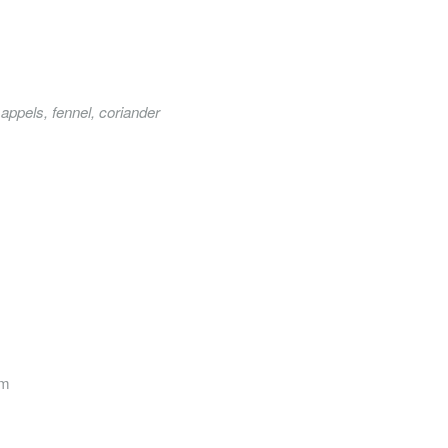
appels, fennel, coriander
pm