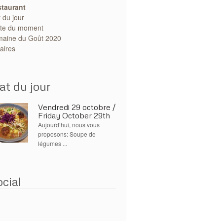
taurant
t du jour
te du moment
aine du Goût 2020
aires
at du jour
Vendredi 29 octobre /
Friday October 29th
Aujourd’hui, nous vous
proposons: Soupe de
légumes ...
cial