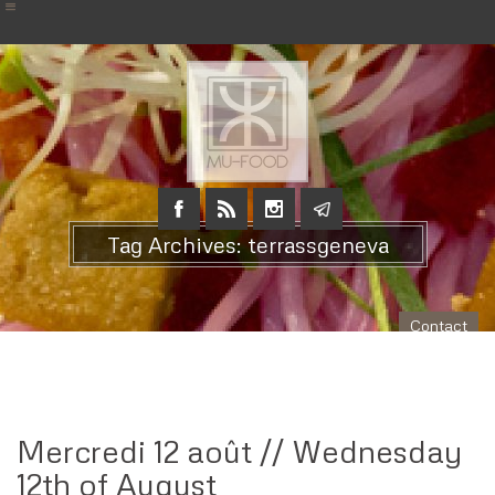
Tag Archives: terrassgeneva
Contact
Mercredi 12 août // Wednesday
12th of August