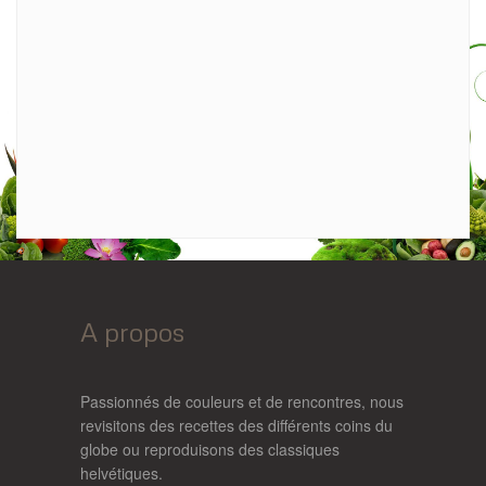
A propos
Passionnés de couleurs et de rencontres, nous
revisitons des recettes des différents coins du
globe ou reproduisons des classiques
helvétiques.