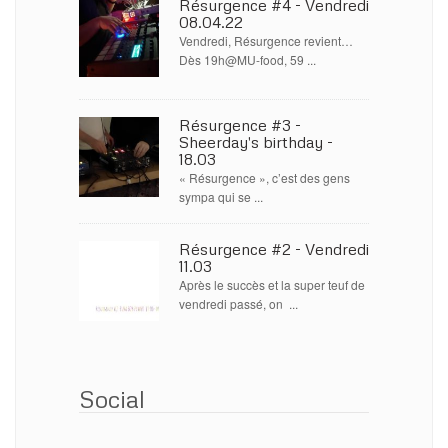
Résurgence #4 - Vendredi
08.04.22
Vendredi, Résurgence revient…
Dès 19h@MU-food, 59 ...
Résurgence #3 -
Sheerday's birthday -
18.03
« Résurgence », c’est des gens
sympa qui se ...
Résurgence #2 - Vendredi
11.03
Après le succès et la super teuf de
vendredi passé, on ...
Social