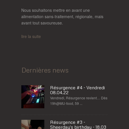
Nous souhaitons mettre en avant une
alimentation sans-traitement, régionale, mais
avant tout savoureuse.
lire la suite
Dernières news
Résurgence #4 - Vendredi
08.04.22
Vendredi, Résurgence revient… Dès
19h@MU-food, 59 ...
Résurgence #3 -
Sheerday's birthday - 18.03