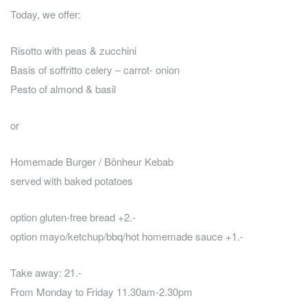
Today, we offer:
Risotto with peas & zucchini
Basis of soffritto celery – carrot- onion
Pesto of almond & basil
or
Homemade Burger / Bönheur Kebab
served with baked potatoes
option gluten-free bread +2.-
option mayo/ketchup/bbq/hot homemade sauce +1.-
Take away: 21.-
From Monday to Friday 11.30am-2.30pm