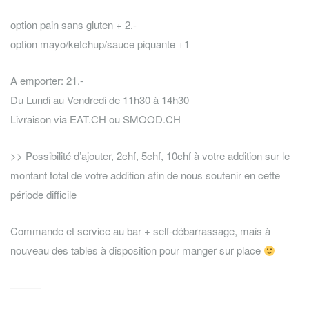
option pain sans gluten + 2.-
option mayo/ketchup/sauce piquante +1
A emporter: 21.-
Du Lundi au Vendredi de 11h30 à 14h30
Livraison via EAT.CH ou SMOOD.CH
>> Possibilité d’ajouter, 2chf, 5chf, 10chf à votre addition sur le
montant total de votre addition afin de nous soutenir en cette
période difficile
Commande et service au bar + self-débarrassage, mais à
nouveau des tables à disposition pour manger sur place
———