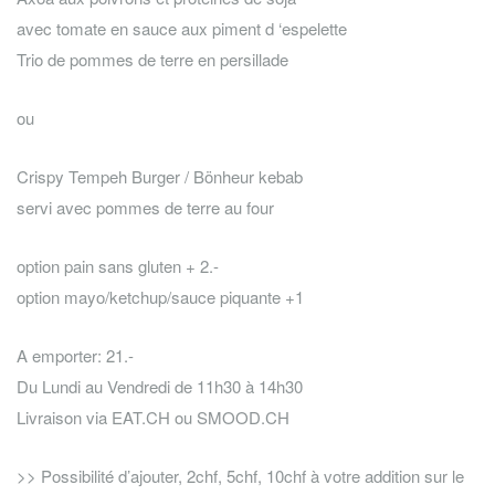
avec tomate en sauce aux piment d ‘espelette
Trio de pommes de terre en persillade
ou
Crispy Tempeh Burger / Bönheur kebab
servi avec pommes de terre au four
option pain sans gluten + 2.-
option mayo/ketchup/sauce piquante +1
A emporter: 21.-
Du Lundi au Vendredi de 11h30 à 14h30
Livraison via EAT.CH ou SMOOD.CH
>> Possibilité d’ajouter, 2chf, 5chf, 10chf à votre addition sur le