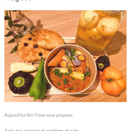
Aujourd’hui MU-Food vous propose:
Axoa aux poivrons et protéines de soja