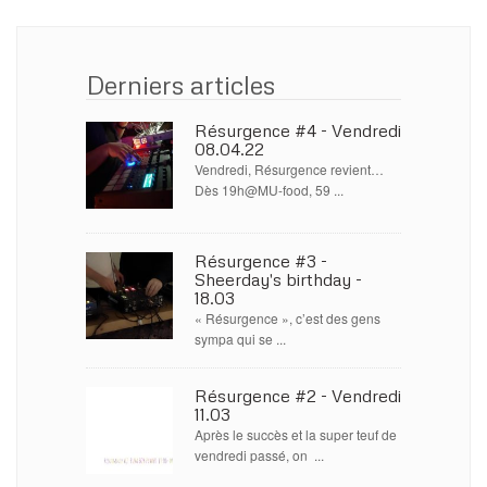
Derniers articles
Résurgence #4 - Vendredi
08.04.22
Vendredi, Résurgence revient…
Dès 19h@MU-food, 59 ...
Résurgence #3 -
Sheerday's birthday -
18.03
« Résurgence », c’est des gens
sympa qui se ...
Résurgence #2 - Vendredi
11.03
Après le succès et la super teuf de
vendredi passé, on ...