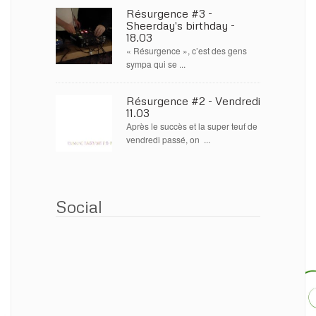
Résurgence #3 -
Sheerday's birthday -
18.03
« Résurgence », c’est des gens
sympa qui se ...
Résurgence #2 - Vendredi
11.03
Après le succès et la super teuf de
vendredi passé, on ...
Social