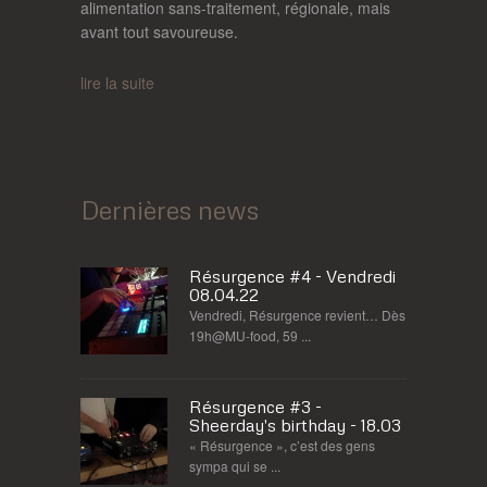
alimentation sans-traitement, régionale, mais
avant tout savoureuse.
lire la suite
Dernières news
Résurgence #4 - Vendredi
08.04.22
Vendredi, Résurgence revient… Dès
19h@MU-food, 59 ...
Résurgence #3 -
Sheerday's birthday - 18.03
« Résurgence », c’est des gens
sympa qui se ...