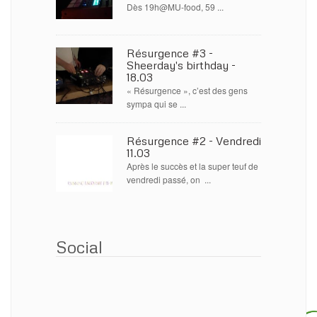
Dès 19h@MU-food, 59 ...
Résurgence #3 -
Sheerday's birthday -
18.03
« Résurgence », c’est des gens
sympa qui se ...
Résurgence #2 - Vendredi
11.03
Après le succès et la super teuf de
vendredi passé, on ...
Social