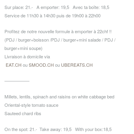
Sur place: 21.- A emporter: 19,5 Avec ta boîte: 18,5
Service de 11h30 à 14h30 puis de 19h00 à 22h00
Profitez de notre nouvelle formule à emporter à 22chf !!
(PDJ / burger+boisson /PDJ / burger+mini salade / PDJ /
burger+mini soupe)
Livraison à domicile via
EAT.CH
ou
SMOOD.CH
ou
UBEREATS.CH
—————–
Millets, lentils, spinach and raisins on white cabbage bed
Oriental-style tomato sauce
Sauteed chard ribs
On the spot: 21.- Take away: 19,5 With your box:18,5