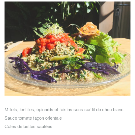
Millets, lentilles, épinards et raisins secs sur lit de chou blanc
Sauce tomate façon orientale
Côtes de bettes sautées