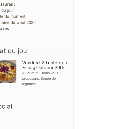
taurant
t du jour
te du moment
aine du Goût 2020
aires
at du jour
Vendredi 29 octobre /
Friday October 29th
Aujourd’hui, nous vous
proposons: Soupe de
légumes ...
cial