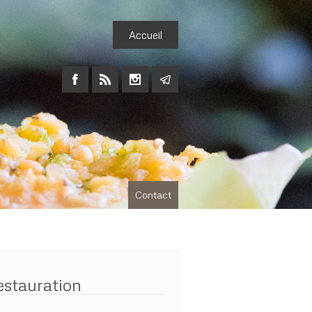
Accueil
Contact
estauration