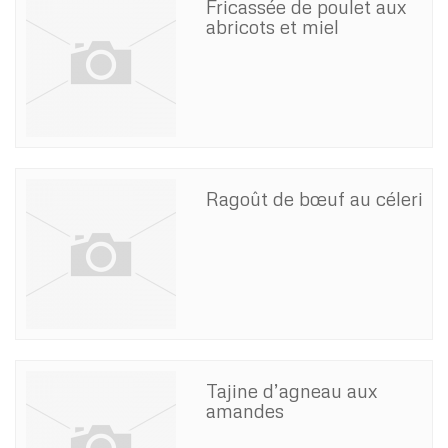
Fricassée de poulet aux
abricots et miel
Ragoût de bœuf au céleri
Tajine d’agneau aux
amandes