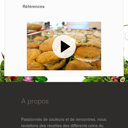
Références
A propos
Passionnés de couleurs et de rencontres, nous
revisitons des recettes des différents coins du