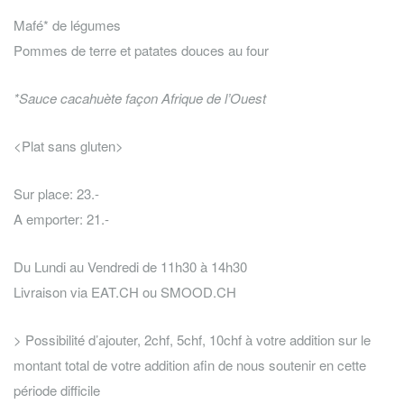
Mafé* de légumes
Pommes de terre et patates douces au four
*Sauce cacahuète façon Afrique de l’Ouest
<Plat sans gluten>
Sur place: 23.-
A emporter: 21.-
Du Lundi au Vendredi de 11h30 à 14h30
Livraison via EAT.CH ou SMOOD.CH
> Possibilité d’ajouter, 2chf, 5chf, 10chf à votre addition sur le
montant total de votre addition afin de nous soutenir en cette
période difficile