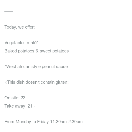
——
Today, we offer:
Vegetables mafé*
Baked potatoes & sweet potatoes
*West african style peanut sauce
<This dish doesn’t contain gluten>
On site: 23.-
Take away: 21.-
From Monday to Friday 11.30am-2.30pm