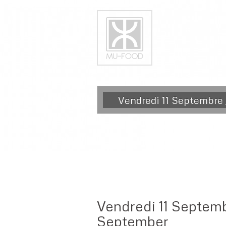
Vendredi 11 Septembre 
Vendredi 11 Septembr
September