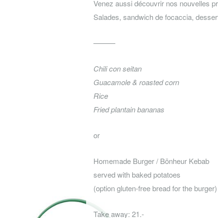
Venez aussi découvrir nos nouvelles pr
Salades, sandwich de focaccia, dess
———
Chili con seitan
Guacamole & roasted corn
Rice
Fried plantain bananas
or
Homemade Burger / Bönheur Kebab
served with baked potatoes
(option gluten-free bread for the burger)
Take away: 21.-