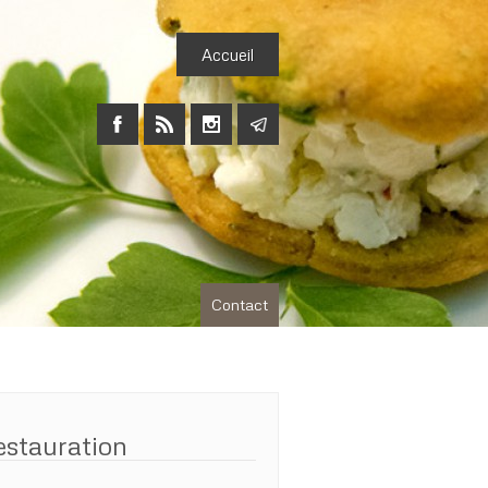
Accueil
Contact
estauration