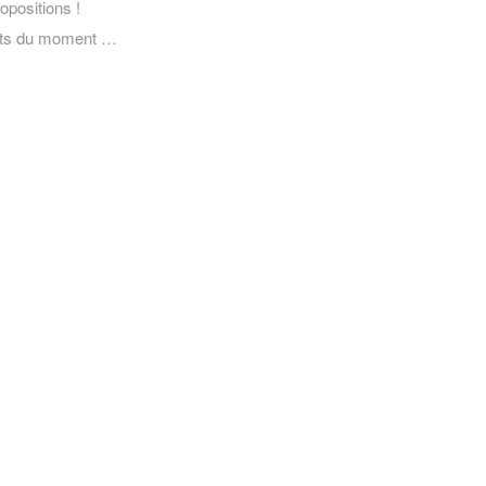
opositions !
erts du moment …