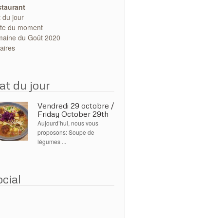
taurant
t du jour
te du moment
aine du Goût 2020
aires
at du jour
Vendredi 29 octobre /
Friday October 29th
Aujourd’hui, nous vous
proposons: Soupe de
légumes ...
cial