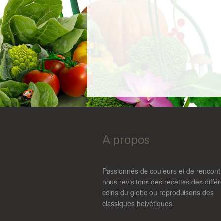
A propos
Passionnés de couleurs et de rencont
nous revisitons des recettes des diffé
coins du globe ou reproduisons des
classiques helvétiques.