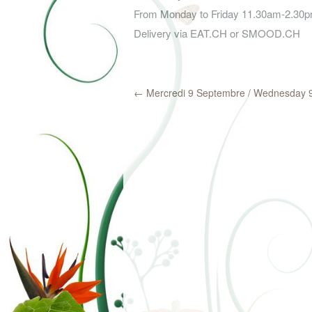
From Monday to Friday 11.30am-2.30
Delivery via EAT.CH or SMOOD.CH
←
Mercredi 9 Septembre / Wednesday 9