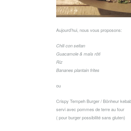
Aujourd’hui, nous vous proposons:
Chili con seitan
Guacamole & maïs rôti
Riz
Bananes plantain frites
ou
Crispy Tempeh Burger / Bönheur keba
servi avec pommes de terre au four
( pour burger possibilité sans gluten)