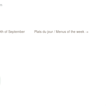
pm
th of September
Plats du jour / Menus of the week
→