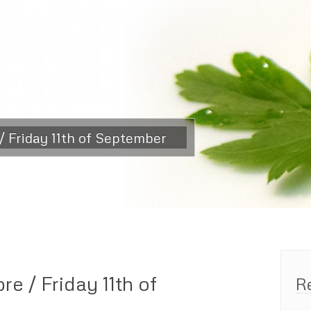
/ Friday 11th of September
e / Friday 11th of
R