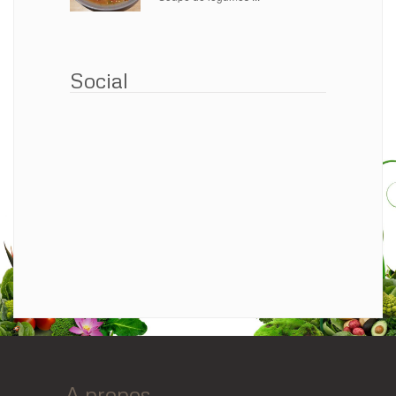
Social
A propos