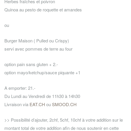
Herbes fraîches et poivron
Quinoa au pesto de roquette et amandes
ou
Burger Maison ( Pulled ou Crispy)
servi avec pommes de terre au four
option pain sans gluten + 2.-
option mayo/ketchup/sauce piquante +1
A emporter: 21.-
Du Lundi au Vendredi de 11h30 à 14h30
Livraison via
EAT.CH
ou
SMOOD.CH
>> Possibilité d’ajouter, 2chf, 5chf, 10chf à votre addition sur le
montant total de votre addition afin de nous soutenir en cette