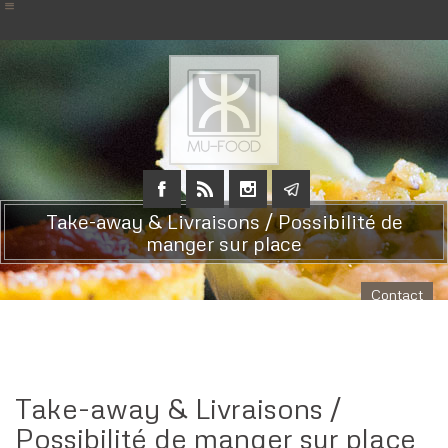
Take-away & Livraisons / Possibilité de
manger sur place
Contact
Take-away & Livraisons /
Possibilité de manger sur place