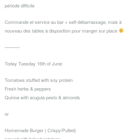
période difficile
Commande et service au bar + self-débarrassage, mais à
nouveau des tables à disposition pour manger sur place
———-
Today Tuesday 16th of June:
Tomatoes stuffed with soy protein
Fresh herbs & peppers
Quinoa with arugula pesto & almonds
or
Homemade Burger ( Crispy/Pulled)
served with baked potatoes