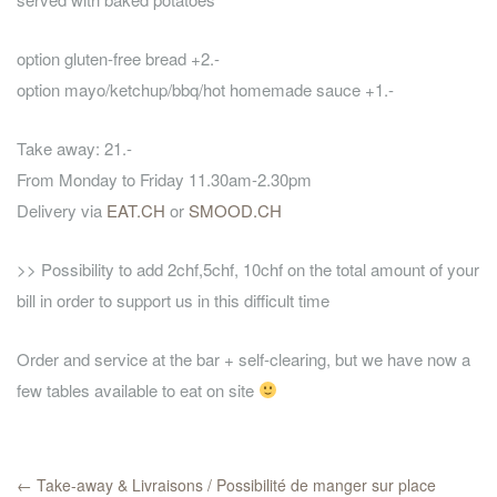
option gluten-free bread +2.-
option mayo/ketchup/bbq/hot homemade sauce +1.-
Take away: 21.-
From Monday to Friday 11.30am-2.30pm
Delivery via
EAT.CH
or
SMOOD.CH
>> Possibility to add 2chf,5chf, 10chf on the total amount of your
bill in order to support us in this difficult time
Order and service at the bar + self-clearing, but we have now a
few tables available to eat on site
←
Take-away & Livraisons / Possibilité de manger sur place