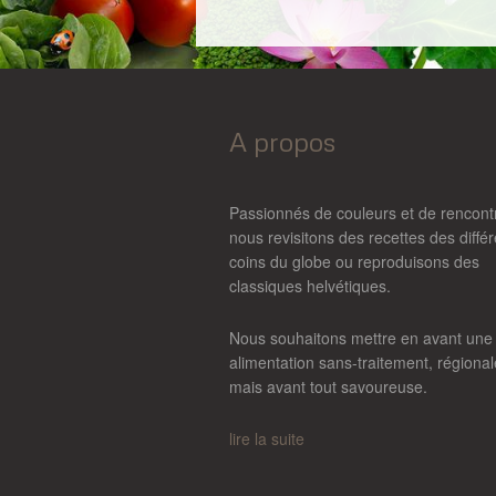
A propos
Passionnés de couleurs et de rencont
nous revisitons des recettes des diffé
coins du globe ou reproduisons des
classiques helvétiques.
Nous souhaitons mettre en avant une
alimentation sans-traitement, régional
mais avant tout savoureuse.
lire la suite