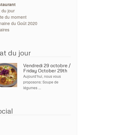
taurant
t du jour
te du moment
aine du Goût 2020
aires
at du jour
Vendredi 29 octobre /
Friday October 29th
Aujourd’hui, nous vous
proposons: Soupe de
légumes ...
cial