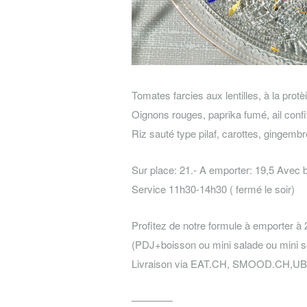
Tomates farcies aux lentilles, à la protè
Oignons rouges, paprika fumé, ail confi
Riz sauté type pilaf, carottes, gingembr
Sur place: 21.- A emporter: 19,5 Avec 
Service 11h30-14h30 ( fermé le soir)
Profitez de notre formule à emporter à 2
(PDJ+boisson ou mini salade ou mini 
Livraison via EAT.CH, SMOOD.CH,
————