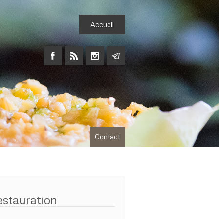
Accueil
Contact
estauration