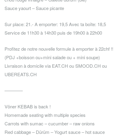
Sauce yaourt – Sauce picante
Sur place: 21.- A emporter: 19,5 Avec ta boîte: 18,5
Service de 11h30 à 14h30 puis de 19h00 à 22h00
Profitez de notre nouvelle formule à emporter à 22chf !!
(PDJ +boisson ou+mini salade ou + mini soupe)
Livraison à domicile via EAT.CH ou SMOOD.CH ou
UBEREATS.CH
————
Vöner KEBAB is back !
Homemade seating with multiple species
Carrots with sumac – cucumber – raw onions
Red cabbage – Dürüm – Yogurt sauce – hot sauce