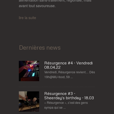
avant tout savoureuse.
lire la suite
Dernières news
Résurgence #4 - Vendredi
08.04.22
Vendredi, Résurgence revient… Dès
19h@MU-food, 59 ...
Résurgence #3 -
Sheerday's birthday - 18.03
« Résurgence », c’est des gens
sympa qui se ...