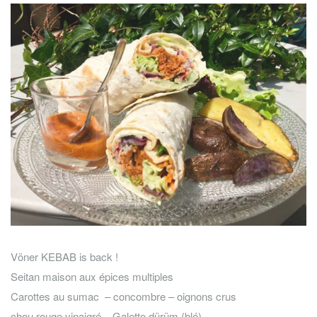
Vöner KEBAB is back !
Seitan maison aux épices multiples
Carottes au sumac – concombre – oignons crus
chou rouge vinaigré – Galette dürüm (blé)