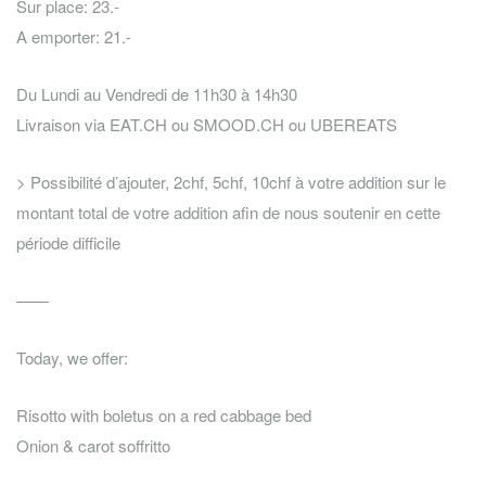
Sur place: 23.-
A emporter: 21.-
Du Lundi au Vendredi de 11h30 à 14h30
Livraison via EAT.CH ou SMOOD.CH ou UBEREATS
> Possibilité d’ajouter, 2chf, 5chf, 10chf à votre addition sur le
montant total de votre addition afin de nous soutenir en cette
période difficile
——
Today, we offer:
Risotto with boletus on a red cabbage bed
Onion & carot soffritto