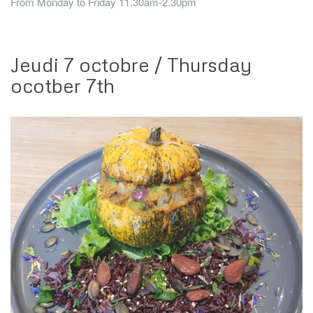
From Monday to Friday 11.30am-2.30pm
Jeudi 7 octobre / Thursday
ocotber 7th