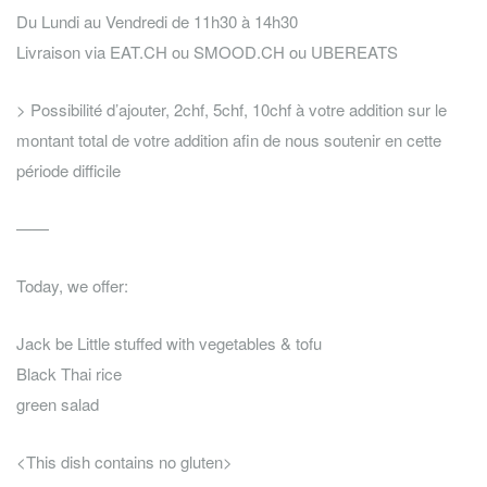
Du Lundi au Vendredi de 11h30 à 14h30
Livraison via EAT.CH ou SMOOD.CH ou UBEREATS
> Possibilité d’ajouter, 2chf, 5chf, 10chf à votre addition sur le
montant total de votre addition afin de nous soutenir en cette
période difficile
——
Today, we offer:
Jack be Little stuffed with vegetables & tofu
Black Thai rice
green salad
<This dish contains no gluten>