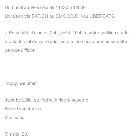
Du Lundi au Vendredi de 11h30 à 14h30
Livraison via EAT.CH ou SMOOD.CH ou UBEREATS
> Possibilité d’ajouter, 2chf, 5chf, 10chf à votre addition sur le
montant total de votre addition afin de nous soutenir en cette
période difficile
——
Today, we offer:
Jack be Little ,stuffed with rice & sesame
Baked vegetables
Mix salad
On site: 23.-