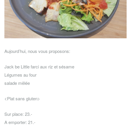
Aujourd’hui, nous vous proposons:
Jack be Little farci aux riz et sésame
Légumes au four
salade mêlée
<Plat sans gluten>
Sur place: 23.-
A emporter: 21.-