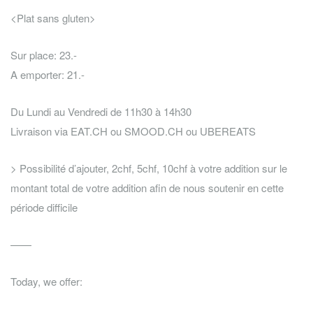
<Plat sans gluten>
Sur place: 23.-
A emporter: 21.-
Du Lundi au Vendredi de 11h30 à 14h30
Livraison via EAT.CH ou SMOOD.CH ou UBEREATS
> Possibilité d’ajouter, 2chf, 5chf, 10chf à votre addition sur le
montant total de votre addition afin de nous soutenir en cette
période difficile
——
Today, we offer: