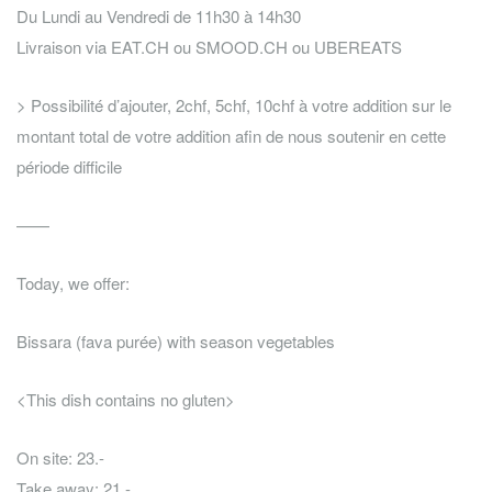
Du Lundi au Vendredi de 11h30 à 14h30
Livraison via EAT.CH ou SMOOD.CH ou UBEREATS
> Possibilité d’ajouter, 2chf, 5chf, 10chf à votre addition sur le
montant total de votre addition afin de nous soutenir en cette
période difficile
——
Today, we offer:
Bissara (fava purée) with season vegetables
<This dish contains no gluten>
On site: 23.-
Take away: 21.-