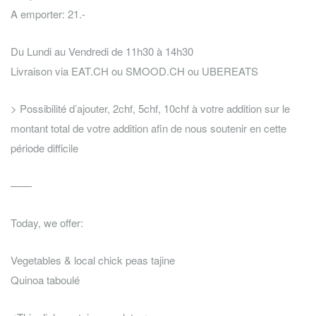
A emporter: 21.-
Du Lundi au Vendredi de 11h30 à 14h30
Livraison via EAT.CH ou SMOOD.CH ou UBEREATS
> Possibilité d’ajouter, 2chf, 5chf, 10chf à votre addition sur le
montant total de votre addition afin de nous soutenir en cette
période difficile
——
Today, we offer:
Vegetables & local chick peas tajine
Quinoa taboulé