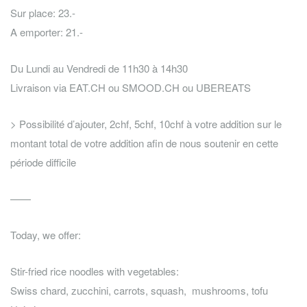
Sur place: 23.-
A emporter: 21.-
Du Lundi au Vendredi de 11h30 à 14h30
Livraison via EAT.CH ou SMOOD.CH ou UBEREATS
> Possibilité d’ajouter, 2chf, 5chf, 10chf à votre addition sur le
montant total de votre addition afin de nous soutenir en cette
période difficile
——
Today, we offer:
Stir-fried rice noodles with vegetables:
Swiss chard, zucchini, carrots, squash, mushrooms, tofu