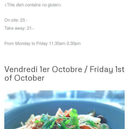
<This dish contains no gluten>
On site: 23.-
Take away: 21.-
From Monday to Friday 11.30am-2.30pm
Vendredi 1er Octobre / Friday 1st
of October