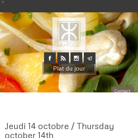
Plat du jour
Contact
Jeudi 14 octobre / Thursday
october 14th