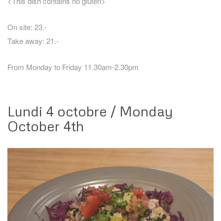
<This dish contains no gluten>
On site: 23.-
Take away: 21.-
From Monday to Friday 11.30am-2.30pm
Lundi 4 octobre / Monday
October 4th