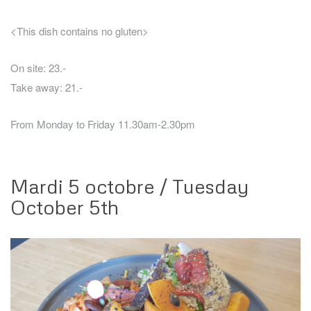
<This dish contains no gluten>
On site: 23.-
Take away: 21.-
From Monday to Friday 11.30am-2.30pm
Mardi 5 octobre / Tuesday
October 5th