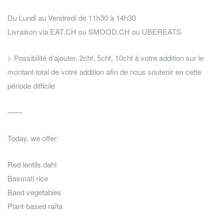
Du Lundi au Vendredi de 11h30 à 14h30
Livraison via EAT.CH ou SMOOD.CH ou UBEREATS
> Possibilité d’ajouter, 2chf, 5chf, 10chf à votre addition sur le
montant total de votre addition afin de nous soutenir en cette
période difficile
——
Today, we offer:
Red lentils dahl
Basmati rice
Baed vegetables
Plant-based raïta