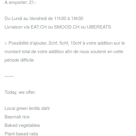
A emporter: 21.-
Du Lundi au Vendredi de 11h30 à 14h30
Livraison via EAT.CH ou SMOOD.CH ou UBEREATS
> Possibilité d’ajouter, 2chf, 5chf, 10chf à votre addition sur le
montant total de votre addition afin de nous soutenir en cette
période difficile
——
Today, we offer:
Local green lentils dahl
Basmati rice
Baked vegetables
Plant-based raita