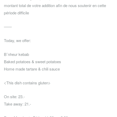
montant total de votre addition afin de nous soutenir en cette
période difficile
——
Today, we offer:
B¨nheur kebab
Baked potatoes & sweet potatoes
Home made tartare & chili sauce
<This dish contains gluten>
On site: 23.-
Take away: 21.-