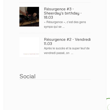
Résurgence #3 -
Sheerday's birthday -
18.03
« Résurgence », c’est des gens
sympa qui se ...
Résurgence #2 - Vendredi
11.03
Après le succès et la super teuf de
vendredi passé, on ...
Social