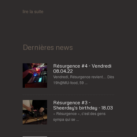
lire la suite
Dernières news
Résurgence #4 - Vendredi
08.04.22
Vendredi, Résurgence revient… Dès
19h@MU-food, 59 ...
Résurgence #3 -
Sheerday's birthday - 18.03
« Résurgence », c’est des gens
sympa qui se ...