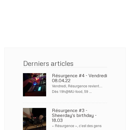
Derniers articles
Résurgence #4 - Vendredi
08.04.22
Vendredi, Résurgence revient…
Dès 19h@MU-food, 59 ...
Résurgence #3 -
Sheerday's birthday -
18.03
« Résurgence », c’est des gens