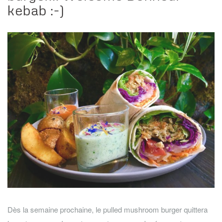
kebab :-)
Dès la semaine prochaine, le pulled mushroom burger quittera