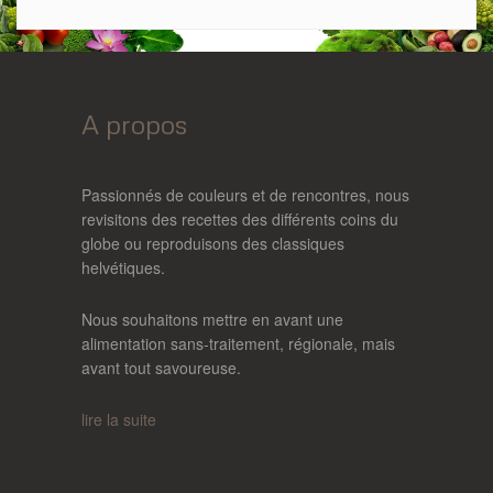
A propos
Passionnés de couleurs et de rencontres, nous
revisitons des recettes des différents coins du
globe ou reproduisons des classiques
helvétiques.
Nous souhaitons mettre en avant une
alimentation sans-traitement, régionale, mais
avant tout savoureuse.
lire la suite