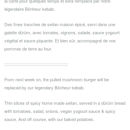
la carte pour quelques temps et sera remplacé par notre
légendaire Bönheur kebab.
Des fines tranches de seitan maison épicé, servi dans une
galette dürüm, avec tomates, oignons, salade, sauce yogourt
végétal et sauce piquante. Et bien sûr, accompagné de nos
pommes de terre au four.
:::::::::::::::::::::::::::::::::::::::::::::::::::::::
From next week on, the pulled mushroom burger will be
replaced by our legendary Bönheur kebab.
Thin slices of spicy home made seitan, served in a dürüm bread
with tomatoes, salad, onions, vegan yogourt sauce & spicy
sauce. And off course, with our baked potatoes.