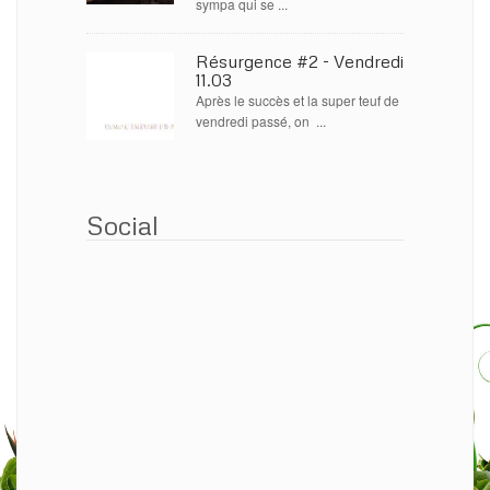
sympa qui se ...
Résurgence #2 - Vendredi
11.03
Après le succès et la super teuf de
vendredi passé, on ...
Social